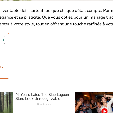
 véritable défi, surtout lorsque chaque détail compte. Parm
gance et sa praticité. Que vous optiez pour un mariage trad
ter à votre style, tout en offrant une touche raffinée à votr
 J