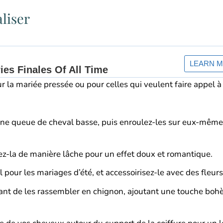
aliser
ur la mariée pressée ou pour celles qui veulent faire appel à
e queue de cheval basse, puis enroulez-les sur eux-mêmes 
ez-la de manière lâche pour un effet doux et romantique.
pour les mariages d’été, et accessoirisez-le avec des fleurs
ant de les rassembler en chignon, ajoutant une touche boh