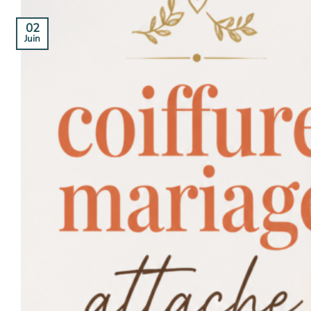
02
Juin