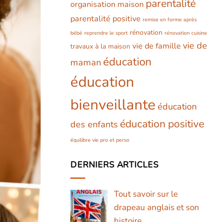
parentalité
organisation maison
parentalité positive
remise en forme après
rénovation
bébé
reprendre le sport
rénovation cuisine
vie de
vie de famille
travaux à la maison
éducation
maman
éducation
bienveillante
éducation
éducation positive
des enfants
équilibre vie pro et perso
DERNIERS ARTICLES
Tout savoir sur le
drapeau anglais et son
histoire