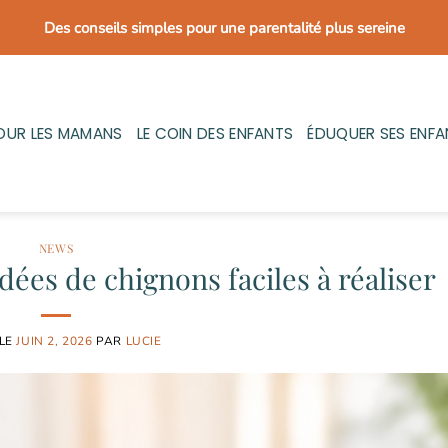
Des conseils simples pour une parentalité plus sereine
OUR LES MAMANS
LE COIN DES ENFANTS
ÉDUQUER SES ENFA
NEWS
idées de chignons faciles à réaliser
 LE
JUIN 2, 2026
PAR
LUCIE