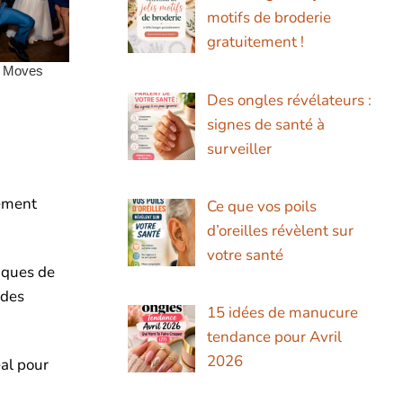
motifs de broderie
gratuitement !
Des ongles révélateurs :
signes de santé à
surveiller
lement
Ce que vos poils
d’oreilles révèlent sur
votre santé
niques de
 des
15 idées de manucure
tendance pour Avril
2026
éal pour