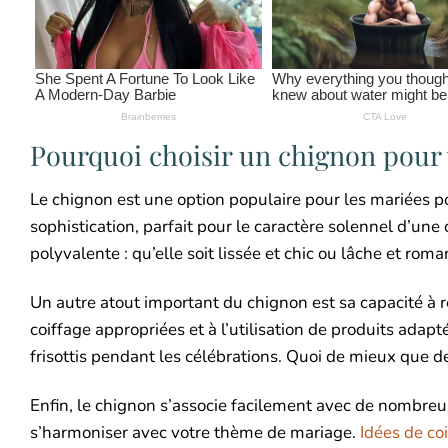
Pourquoi choisir un chignon pour 
Le chignon est une option populaire pour les mariées pou
sophistication, parfait pour le caractère solennel d’un
polyvalente : qu’elle soit lissée et chic ou lâche et rom
Un autre atout important du chignon est sa capacité à r
coiffage appropriées et à l’utilisation de produits adap
frisottis pendant les célébrations. Quoi de mieux que de
Enfin, le chignon s’associe facilement avec de nombreux 
s’harmoniser avec votre thème de mariage.
Idées de co