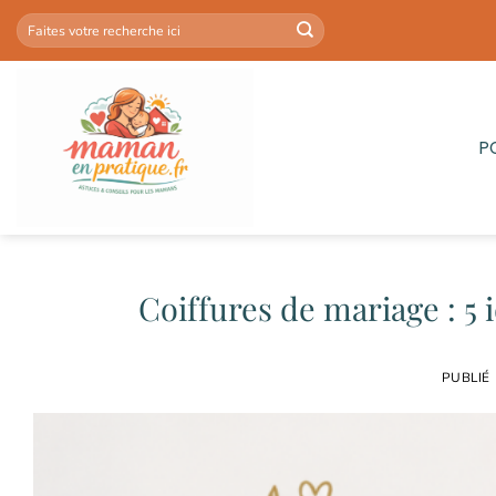
Passer
au
contenu
P
Coiffures de mariage : 5 
PUBLIÉ