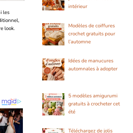
intérieur
i les
itionnel,
Modèles de coiffures
e look.
crochet gratuits pour
l’automne
Idées de manucures
automnales à adopter
5 modèles amigurumi
gratuits à crocheter cet
été
Téléchargez de jolis