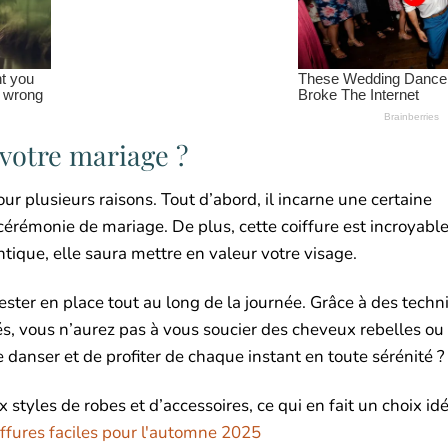
votre mariage ?
r plusieurs raisons. Tout d’abord, il incarne une certaine
e cérémonie de mariage. De plus, cette coiffure est incroyab
antique, elle saura mettre en valeur votre visage.
ester en place tout au long de la journée. Grâce à des tech
tés, vous n’aurez pas à vous soucier des cheveux rebelles ou
 danser et de profiter de chaque instant en toute sérénité ?
styles de robes et d’accessoires, ce qui en fait un choix id
iffures faciles pour l'automne 2025