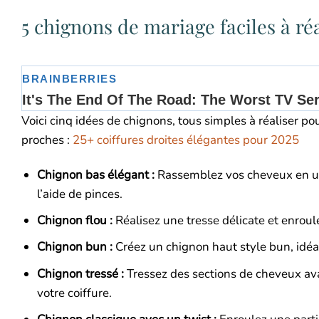
5 chignons de mariage faciles à ré
Voici cinq idées de chignons, tous simples à réaliser po
proches :
25+ coiffures droites élégantes pour 2025
Chignon bas élégant :
Rassemblez vos cheveux en un
l’aide de pinces.
Chignon flou :
Réalisez une tresse délicate et enroul
Chignon bun :
Créez un chignon haut style bun, idéal 
Chignon tressé :
Tressez des sections de cheveux av
votre coiffure.