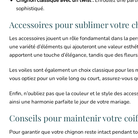
Chignon classique avec un twist :
Enroulez une parti
sophistiqué.
Accessoires pour sublimer votre 
Les accessoires jouent un rôle fondamental dans la per
une variété d’éléments qui ajouteront une valeur esthét
apportent une touche d’élégance, tandis que des fleurs 
Les voiles sont également un choix classique pour les 
vous optiez pour un voile long ou court, assurez-vous
Enfin, n’oubliez pas que la couleur et le style des acce
ainsi une harmonie parfaite le jour de votre mariage.
Conseils pour maintenir votre coif
Pour garantir que votre chignon reste intact pendant to