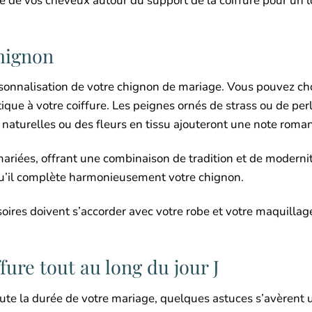
e de vos cheveux autour du support de la coiffure pour un l
chignon
sonnalisation de votre chignon de mariage. Vous pouvez cho
ique à votre coiffure. Les peignes ornés de strass ou de per
naturelles ou des fleurs en tissu ajouteront une note roma
mariées, offrant une combinaison de tradition et de moderni
 qu’il complète harmonieusement votre chignon.
ssoires doivent s’accorder avec votre robe et votre maquillag
fure tout au long du jour J
ute la durée de votre mariage, quelques astuces s’avèrent u