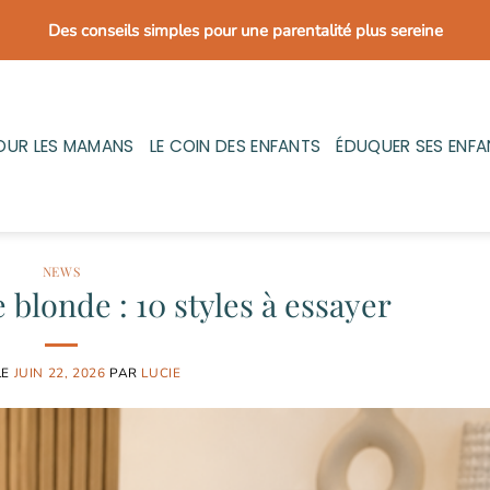
Des conseils simples pour une parentalité plus sereine
OUR LES MAMANS
LE COIN DES ENFANTS
ÉDUQUER SES ENFA
NEWS
e blonde : 10 styles à essayer
LE
JUIN 22, 2026
PAR
LUCIE