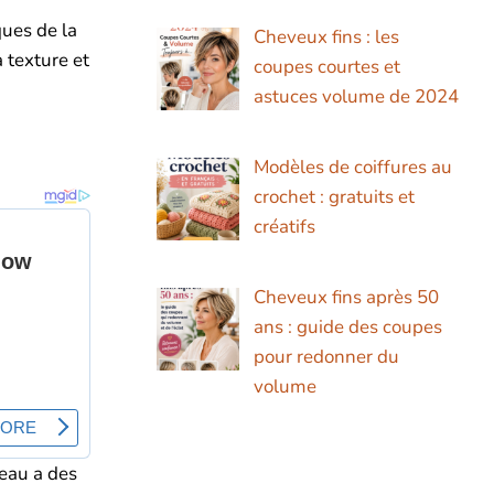
ques de la
Cheveux fins : les
 texture et
coupes courtes et
astuces volume de 2024
Modèles de coiffures au
crochet : gratuits et
créatifs
Cheveux fins après 50
ans : guide des coupes
pour redonner du
volume
peau a des