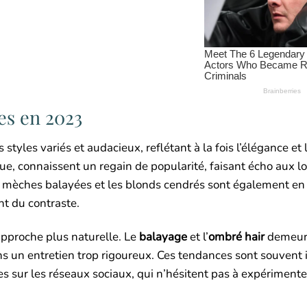
es en 2023
styles variés et audacieux, reflétant à la fois l’élégance et 
ue, connaissent un regain de popularité, faisant écho aux l
s mèches balayées et les blonds cendrés sont également en
nt du contraste.
approche plus naturelle. Le
balayage
et l’
ombré hair
demeur
ans un entretien trop rigoureux. Ces tendances sont souvent 
es sur les réseaux sociaux, qui n’hésitent pas à expérimente