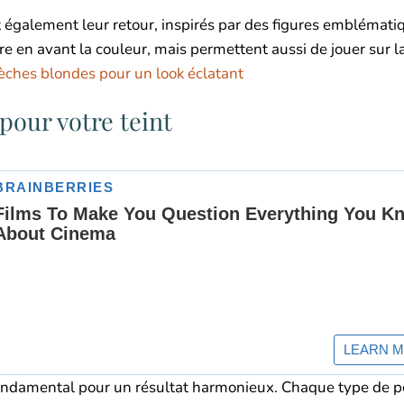
nt également leur retour, inspirés par des figures emblémati
e en avant la couleur, mais permettent aussi de jouer sur la
èches blondes pour un look éclatant
pour votre teint
t fondamental pour un résultat harmonieux. Chaque type de 