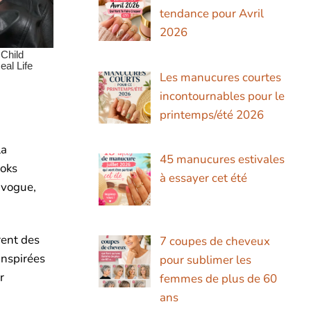
tendance pour Avril
2026
Les manucures courtes
incontournables pour le
printemps/été 2026
la
45 manucures estivales
ooks
à essayer cet été
 vogue,
ent des
7 coupes de cheveux
inspirées
pour sublimer les
r
femmes de plus de 60
ans