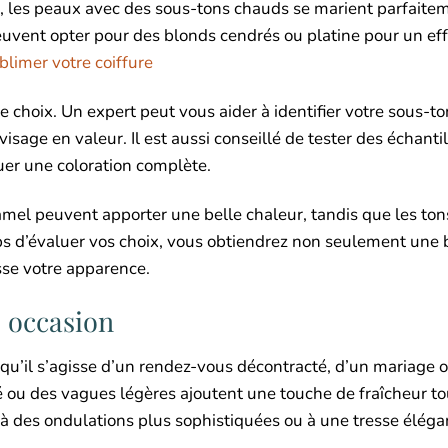
e, les peaux avec des sous-tons chauds se marient parfaite
peuvent opter pour des blonds cendrés ou platine pour un eff
limer votre coiffure
e choix. Un expert peut vous aider à identifier votre sous-to
age en valeur. Il est aussi conseillé de tester des échanti
er une coloration complète.
amel peuvent apporter une belle chaleur, tandis que les to
ps d’évaluer vos choix, vous obtiendrez non seulement une 
sse votre apparence.
 occasion
, qu’il s’agisse d’un rendez-vous décontracté, d’un mariage 
é ou des vagues légères ajoutent une touche de fraîcheur to
 à des ondulations plus sophistiquées ou à une tresse éléga