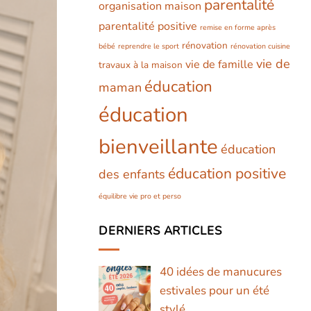
parentalité
organisation maison
parentalité positive
remise en forme après
rénovation
bébé
reprendre le sport
rénovation cuisine
vie de
vie de famille
travaux à la maison
éducation
maman
éducation
bienveillante
éducation
éducation positive
des enfants
équilibre vie pro et perso
DERNIERS ARTICLES
40 idées de manucures
estivales pour un été
stylé