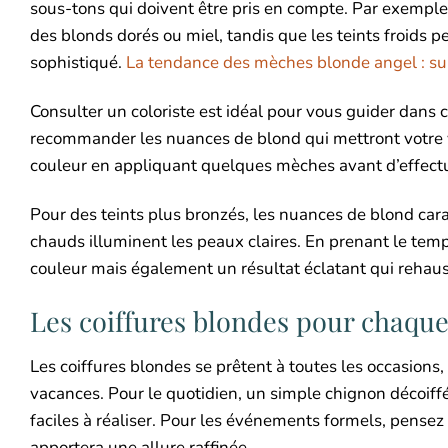
sous-tons qui doivent être pris en compte. Par exempl
des blonds dorés ou miel, tandis que les teints froids 
sophistiqué.
La tendance des mèches blonde angel : sub
Consulter un coloriste est idéal pour vous guider dans c
recommander les nuances de blond qui mettront votre vis
couleur en appliquant quelques mèches avant d’effectu
Pour des teints plus bronzés, les nuances de blond car
chauds illuminent les peaux claires. En prenant le tem
couleur mais également un résultat éclatant qui rehau
Les coiffures blondes pour chaque
Les coiffures blondes se prêtent à toutes les occasions
vacances. Pour le quotidien, un simple chignon décoiff
faciles à réaliser. Pour les événements formels, pensez
apportera une allure raffinée.