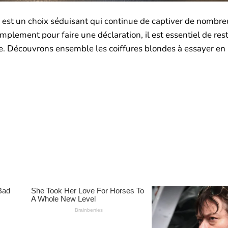
e est un choix séduisant qui continue de captiver de nombr
plement pour faire une déclaration, il est essentiel de rest
yle. Découvrons ensemble les coiffures blondes à essayer en