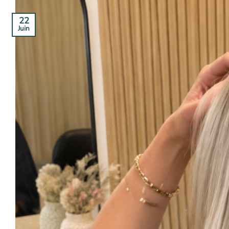
22
Juin