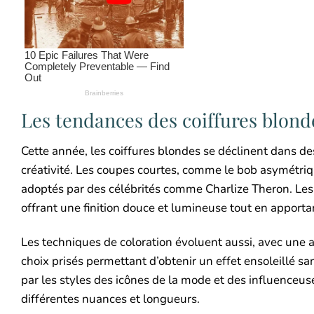
Les tendances des coiffures blond
Cette année, les coiffures blondes se déclinent dans des 
créativité. Les coupes courtes, comme le bob asymétriq
adoptés par des célébrités comme Charlize Theron. Le
offrant une finition douce et lumineuse tout en apporta
Les techniques de coloration évoluent aussi, avec une 
choix prisés permettant d’obtenir un effet ensoleillé s
par les styles des icônes de la mode et des influenceus
différentes nuances et longueurs.