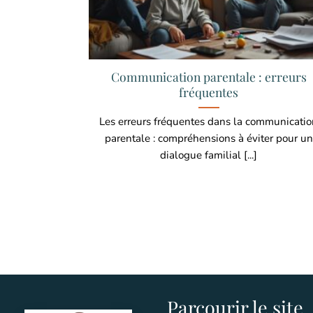
Communication parentale : erreurs
fréquentes
Les erreurs fréquentes dans la communicati
parentale : compréhensions à éviter pour un
dialogue familial [...]
Parcourir le site