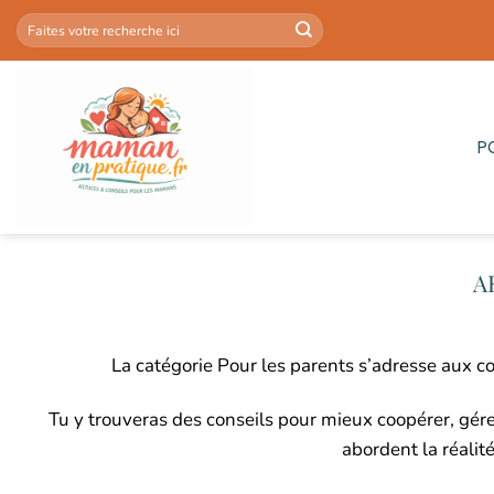
Passer
au
contenu
P
La catégorie Pour les parents s’adresse aux co
Tu y trouveras des conseils pour mieux coopérer, gérer 
abordent la réalit