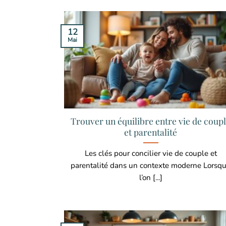
12
Mai
Trouver un équilibre entre vie de coup
et parentalité
Les clés pour concilier vie de couple et
parentalité dans un contexte moderne Lorsq
l’on [...]