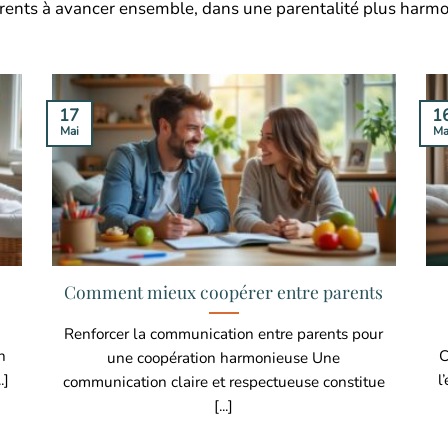
 parents à avancer ensemble, dans une parentalité plus harmon
1
17
Ma
Mai
Comment mieux coopérer entre parents
Renforcer la communication entre parents pour
n
C
une coopération harmonieuse Une
.]
l
communication claire et respectueuse constitue
[...]