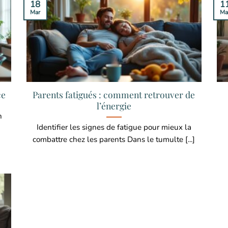
18
1
Mar
Ma
ce
Parents fatigués : comment retrouver de
l’énergie
n
Identifier les signes de fatigue pour mieux la
combattre chez les parents Dans le tumulte [...]