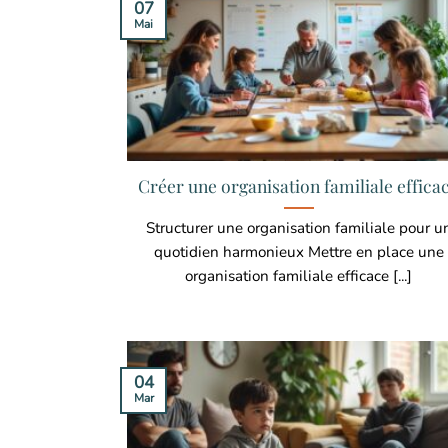
07
Mai
Créer une organisation familiale effica
Structurer une organisation familiale pour u
quotidien harmonieux Mettre en place une
organisation familiale efficace [...]
04
Mar