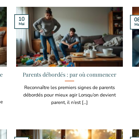
10
0
Mai
Ma
le
Parents débordés : par où commencer
Reconnaître les premiers signes de parents
débordés pour mieux agir Lorsqu’on devient
ue
parent, il n’est [...]