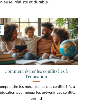
ieuse, réaliste et durable.
6
i
Comment éviter les conflits liés à
l’éducation
omprendre les mécanismes des conflits liés à
’éducation pour mieux les prévenir Les conflits
liés [...]