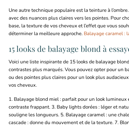
Une autre technique populaire est la teinture à l’ombre
avec des nuances plus claires vers les pointes. Pour cho
base, la texture de vos cheveux et l’effet que vous souh
déterminer la meilleure approche.
Balayage caramel : l
15 looks de balayage blond à essay
Voici une liste inspirante de 15 looks de balayage blon
contrastes plus marqués. Vous pouvez opter pour un b
ou des pointes plus claires pour un look plus audacieux
vos cheveux.
1. Balayage blond miel : parfait pour un look lumineux 
contraste frappant. 3. Baby lights dorées : léger et natu
souligne les longueurs. 5. Balayage caramel : une chale
cascade : donne du mouvement et de la texture. 7. Blond