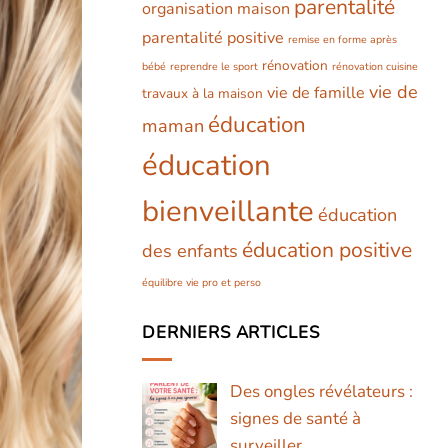
parentalité
organisation maison
parentalité positive
remise en forme après
rénovation
bébé
reprendre le sport
rénovation cuisine
vie de
vie de famille
travaux à la maison
éducation
maman
éducation
bienveillante
éducation
éducation positive
des enfants
équilibre vie pro et perso
DERNIERS ARTICLES
Des ongles révélateurs :
signes de santé à
surveiller