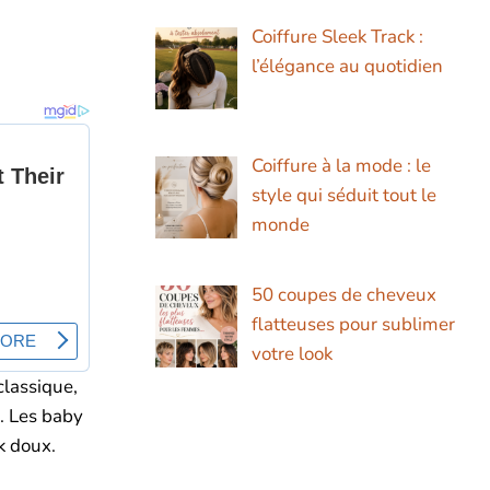
Coiffure Sleek Track :
l’élégance au quotidien
Coiffure à la mode : le
style qui séduit tout le
monde
50 coupes de cheveux
flatteuses pour sublimer
votre look
classique,
é. Les baby
k doux.