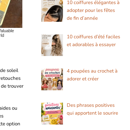
10 coiffures élégantes à
adopter pour les fêtes
de fin d’année
10 coiffures d’été faciles
et adorables à essayer
de soleil
4 poupées au crochet à
 retouches
adorer et créer
 de trouver
Des phrases positives
aides ou
qui apportent le sourire
es
tte option