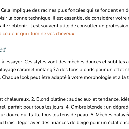
. Cela implique des racines plus foncées qui se fondent en 
isir la bonne technique, il est essentiel de considérer votre
aitez obtenir. Il est souvent utile de consulter un professio
a couleur qui illumine vos cheveux
er
d à essayer. Ces styles vont des mèches douces et subtiles 
alayage caramel mélangé à des tons blonds pour un effet c
. Chaque look peut être adapté à votre morphologie et à la 
et chaleureux. 2. Blond platine : audacieux et tendance, idé
rel, parfait pour tous les jours. 4. Ombre blonde : un dégrad
ur douce qui flatte tous les tons de peau. 6. Mèches balayé
 frais : léger avec des nuances de beige pour un éclat ensol