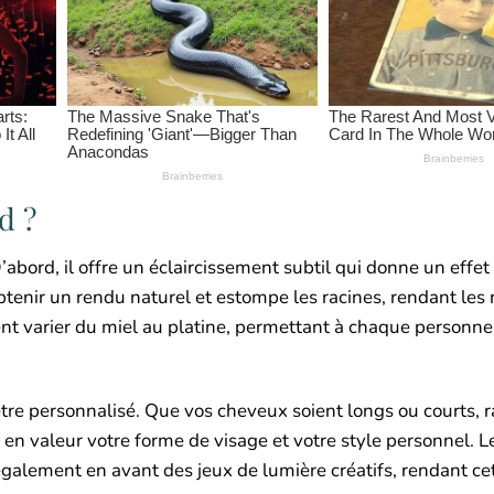
d ?
ord, il offre un éclaircissement subtil qui donne un effet 
btenir un rendu naturel et estompe les racines, rendant les
nt varier du miel au platine, permettant à chaque personne
tre personnalisé. Que vos cheveux soient longs ou courts, r
en valeur votre forme de visage et votre style personnel. L
également en avant des jeux de lumière créatifs, rendant ce