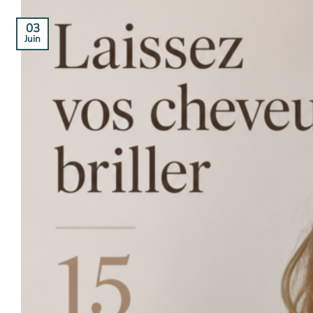
03
Juin