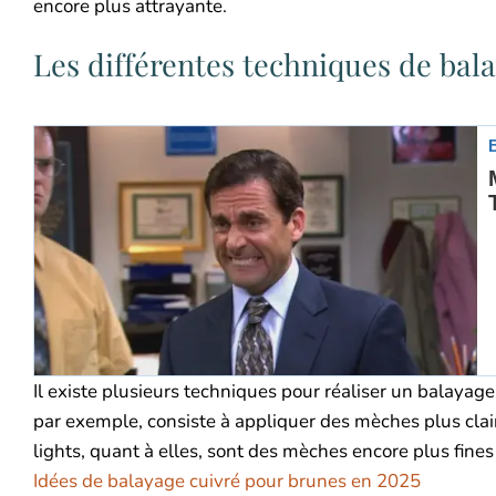
encore plus attrayante.
Les différentes techniques de bal
Il existe plusieurs techniques pour réaliser un balayag
par exemple, consiste à appliquer des mèches plus clair
lights, quant à elles, sont des mèches encore plus fines
Idées de balayage cuivré pour brunes en 2025