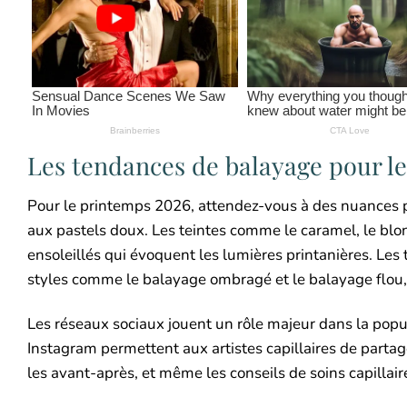
Les tendances de balayage pour l
Pour le printemps 2026, attendez-vous à des nuances pl
aux pastels doux. Les teintes comme le caramel, le blo
ensoleillés qui évoquent les lumières printanières. Les
styles comme le balayage ombragé et le balayage flou
Les réseaux sociaux jouent un rôle majeur dans la pop
Instagram permettent aux artistes capillaires de partager
les avant-après, et même les conseils de soins capillair