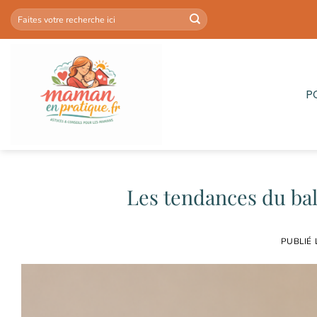
Passer
au
contenu
P
Les tendances du ba
PUBLIÉ 