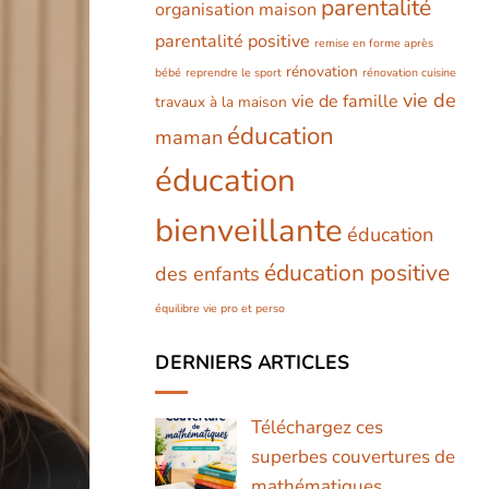
parentalité
organisation maison
parentalité positive
remise en forme après
rénovation
bébé
reprendre le sport
rénovation cuisine
vie de
vie de famille
travaux à la maison
éducation
maman
éducation
bienveillante
éducation
éducation positive
des enfants
équilibre vie pro et perso
DERNIERS ARTICLES
Téléchargez ces
superbes couvertures de
mathématiques