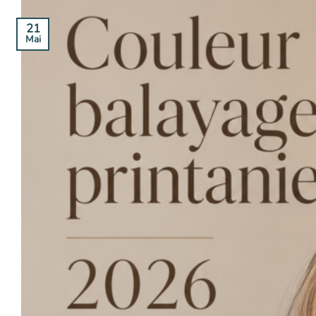
21
Mai