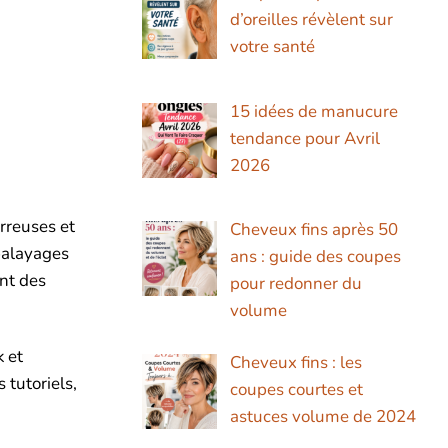
d’oreilles révèlent sur
votre santé
15 idées de manucure
tendance pour Avril
2026
rreuses et
Cheveux fins après 50
 balayages
ans : guide des coupes
ant des
pour redonner du
volume
 et
Cheveux fins : les
 tutoriels,
coupes courtes et
astuces volume de 2024