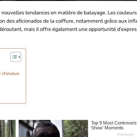
 nouvelles tendances en matière de balayage. Les couleurs 
on des aficionados de la coiffure, notamment grâce aux inf
éroutant, mais il offre également une opportunité d’expres
e cheveux