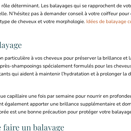
 rôle déterminant. Les balayages qui se rapprochent de vot
lle. N’hésitez pas à demander conseil à votre coiffeur pour 
type de cheveux et votre morphologie.
Idées de balayage c
alayage
n particulière à vos cheveux pour préserver la brillance et l
 après-shampooings spécialement formulés pour les cheveu
tants qui aident à maintenir l’hydratation et à prolonger la 
ue capillaire une fois par semaine pour nourrir en profonde
euvent également apporter une brillance supplémentaire et do
u chlorée est une bonne précaution pour protéger votre balayag
 faire un balayage