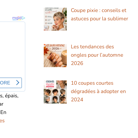
Coupe pixie : conseils et
astuces pour la sublimer
Les tendances des
ongles pour l’automne
2026
10 coupes courtes
dégradées à adopter en
, épais,
2024
ar
 En
es