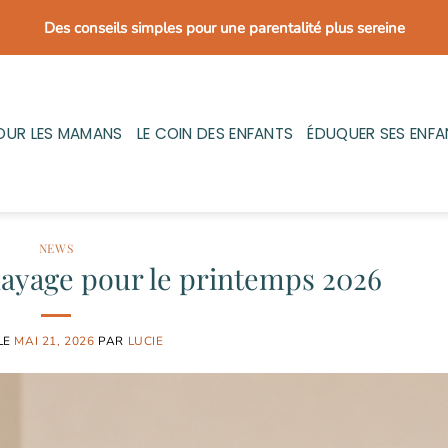
Des conseils simples pour une parentalité plus sereine
OUR LES MAMANS
LE COIN DES ENFANTS
ÉDUQUER SES ENFA
NEWS
layage pour le printemps 2026
LE
MAI 21, 2026
PAR
LUCIE