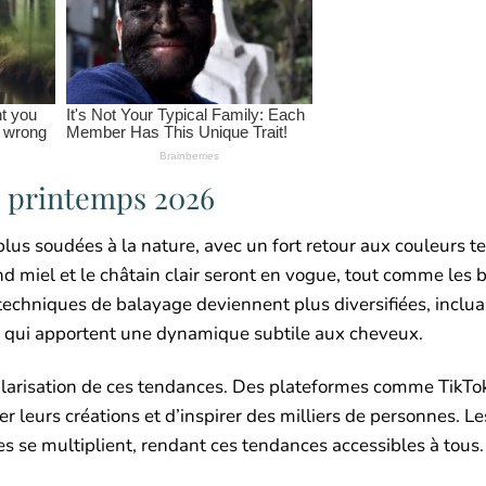
e printemps 2026
us soudées à la nature, avec un fort retour aux couleurs te
nd miel et le châtain clair seront en vogue, tout comme les
 techniques de balayage deviennent plus diversifiées, inclu
, qui apportent une dynamique subtile aux cheveux.
ularisation de ces tendances. Des plateformes comme TikTok
 leurs créations et d’inspirer des milliers de personnes. Les
es se multiplient, rendant ces tendances accessibles à tous.