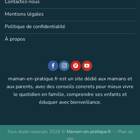
Contactez-nous
Mentions légales
Politique de confidentialité
À propos
maman-en-pratique.fr est un site dédié aux mamans et
aux parents, avec des conseils concrets pour mieux vivre
le quotidien en famille, comprendre ses enfants et
éduquer avec bienveillance.
Tous droits réservés 2026 ©
Maman-en-pratique.fr
—
Plan du
site