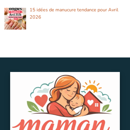
15 idées de manucure tendance pour Avril
2026