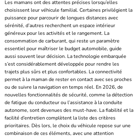
Les mamans ont des attentes précises lorsqu’elles
choisissent leur véhicule familial. Certaines privilégient la
puissance pour parcourir de longues distances avec
sérénité, d’autres recherchent un espace intérieur
généreux pour les activités et le rangement. La
consommation de carburant, qui reste un paramètre
essentiel pour maîtriser le budget automobile, guide
aussi souvent leur décision. La technologie embarquée
s’est considérablement développée pour rendre les
trajets plus sûrs et plus confortables. La connectivité
permet à la maman de rester en contact avec ses proches
ou de suivre la navigation en temps réel. En 2026, de
nouvelles fonctionnalités de sécurité, comme la détection
de fatigue du conducteur ou l’assistance à la conduite
autonome, sont devenues des must-have. La fiabilité et la
facilité d’entretien complètent la liste des critères
prioritaires. Dès lors, le choix du véhicule repose sur une
combinaison de ces éléments, avec une attention