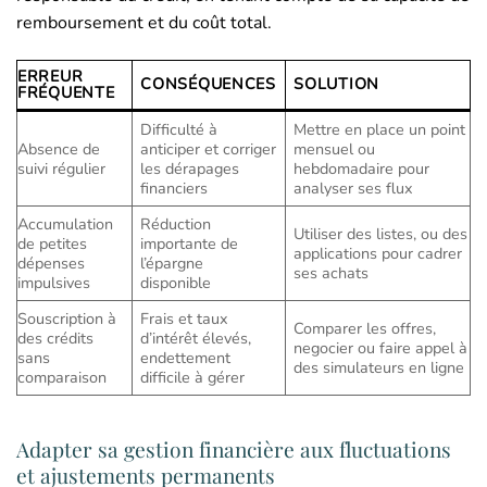
remboursement et du coût total.
ERREUR
CONSÉQUENCES
SOLUTION
FRÉQUENTE
Difficulté à
Mettre en place un point
Absence de
anticiper et corriger
mensuel ou
suivi régulier
les dérapages
hebdomadaire pour
financiers
analyser ses flux
Accumulation
Réduction
Utiliser des listes, ou des
de petites
importante de
applications pour cadrer
dépenses
l’épargne
ses achats
impulsives
disponible
Souscription à
Frais et taux
Comparer les offres,
des crédits
d’intérêt élevés,
negocier ou faire appel à
sans
endettement
des simulateurs en ligne
comparaison
difficile à gérer
Adapter sa gestion financière aux fluctuations
et ajustements permanents