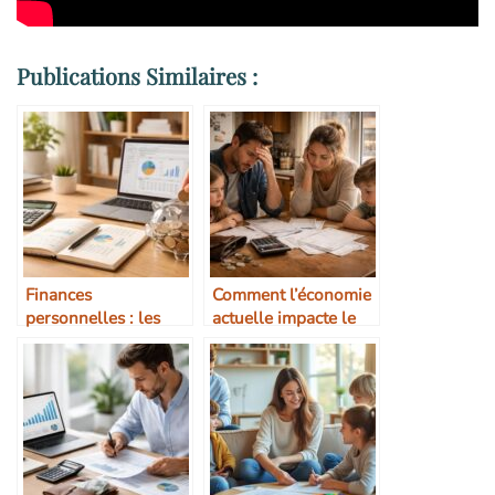
Publications Similaires :
Finances
Comment l’économie
personnelles : les
actuelle impacte le
bases pour éviter les
budget du foyer
erreurs