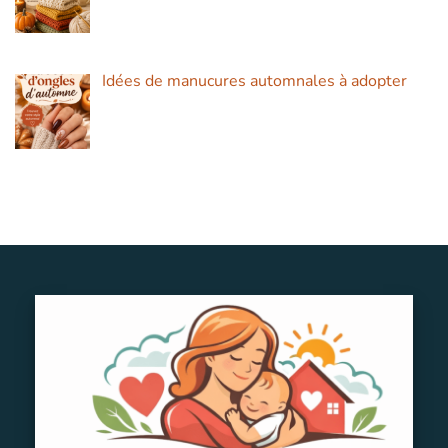
Idées de manucures automnales à adopter