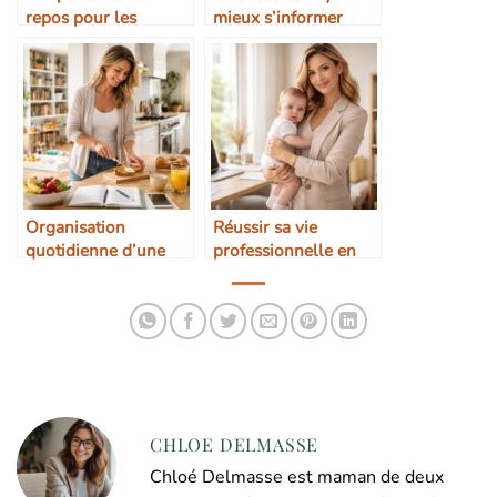
repos pour les
mieux s’informer
mamans
pour mieux décider
Organisation
Réussir sa vie
quotidienne d’une
professionnelle en
maman en pratique
tant que maman
CHLOE DELMASSE
Chloé Delmasse est maman de deux