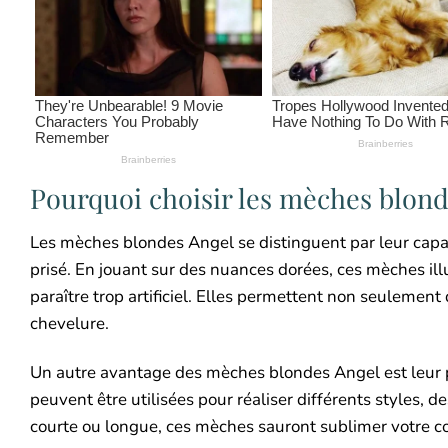
Pourquoi choisir les mèches blond
Les mèches blondes Angel se distinguent par leur capaci
prisé. En jouant sur des nuances dorées, ces mèches ill
paraître trop artificiel. Elles permettent non seulement
chevelure.
Un autre avantage des mèches blondes Angel est leur p
peuvent être utilisées pour réaliser différents styles, 
courte ou longue, ces mèches sauront sublimer votre co