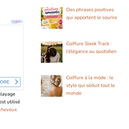
Des phrases positives
qui apportent le sourire
Coiffure Sleek Track :
l’élégance au quotidien
Coiffure à la mode : le
style qui séduit tout le
monde
alayage
st utilisé
 cheveux