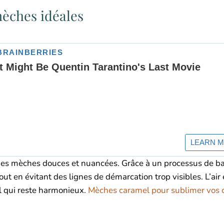
èches idéales
 des mèches douces et nuancées. Grâce à un processus de b
ut en évitant des lignes de démarcation trop visibles. L’air e
l qui reste harmonieux.
Mèches caramel pour sublimer vos