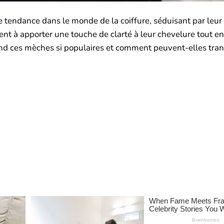
tendance dans le monde de la coiffure, séduisant par leur
t à apporter une touche de clarté à leur chevelure tout en
end ces mèches si populaires et comment peuvent-elles tra