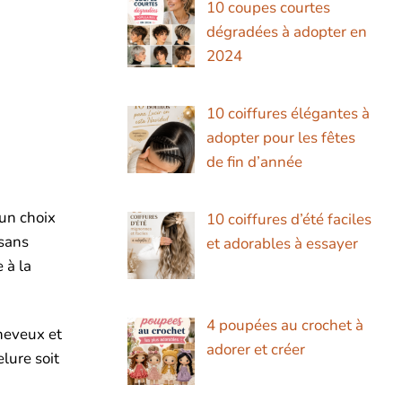
10 coupes courtes
dégradées à adopter en
2024
10 coiffures élégantes à
adopter pour les fêtes
de fin d’année
 un choix
10 coiffures d’été faciles
 sans
et adorables à essayer
 à la
4 poupées au crochet à
heveux et
adorer et créer
lure soit