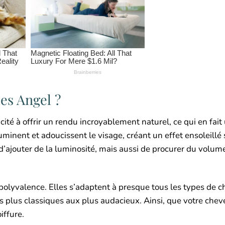
es Angel ?
té à offrir un rendu incroyablement naturel, ce qui en fait
uminent et adoucissent le visage, créant un effet ensoleillé
 d’ajouter de la luminosité, mais aussi de procurer du volume
olyvalence. Elles s’adaptent à presque tous les types de c
des plus classiques aux plus audacieux. Ainsi, que votre cheve
iffure.