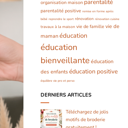
parentalité
organisation maison
parentalité positive
remise en forme après
rénovation
bébé
reprendre le sport
rénovation cuisine
vie de
vie de famille
travaux à la maison
éducation
maman
éducation
bienveillante
éducation
éducation positive
des enfants
équilibre vie pro et perso
DERNIERS ARTICLES
Téléchargez de jolis
motifs de broderie
gratuitement !