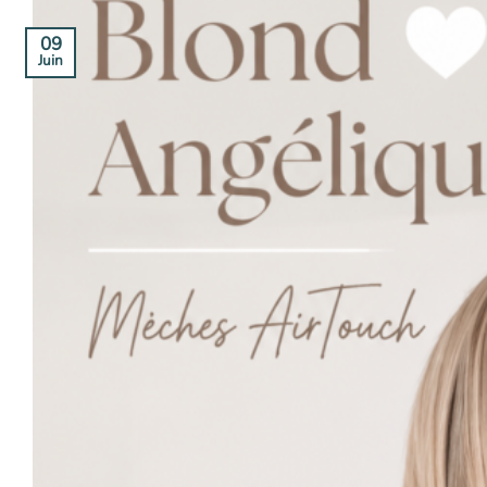
09
Juin