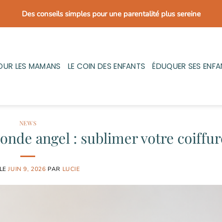
Des conseils simples pour une parentalité plus sereine
OUR LES MAMANS
LE COIN DES ENFANTS
ÉDUQUER SES ENFA
NEWS
nde angel : sublimer votre coiffur
 LE
JUIN 9, 2026
PAR
LUCIE