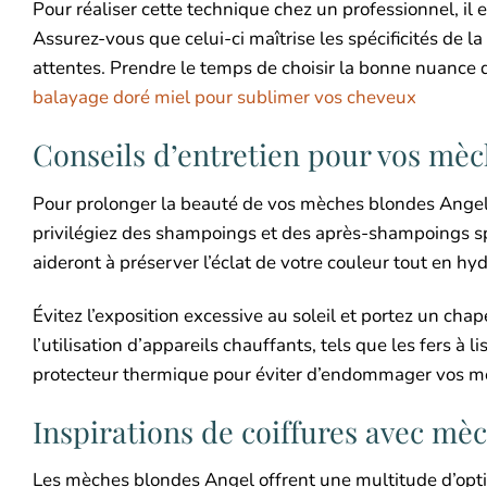
Pour réaliser cette technique chez un professionnel, il 
Assurez-vous que celui-ci maîtrise les spécificités de 
attentes. Prendre le temps de choisir la bonne nuance
balayage doré miel pour sublimer vos cheveux
Conseils d’entretien pour vos mè
Pour prolonger la beauté de vos mèches blondes Angel, 
privilégiez des shampoings et des après-shampoings sp
aideront à préserver l’éclat de votre couleur tout en h
Évitez l’exposition excessive au soleil et portez un cha
l’utilisation d’appareils chauffants, tels que les fers à l
protecteur thermique pour éviter d’endommager vos m
Inspirations de coiffures avec mè
Les mèches blondes Angel offrent une multitude d’optio