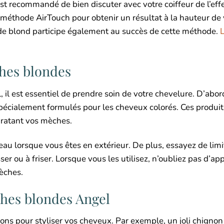
est recommandé de bien discuter avec votre coiffeur de l’effe
la méthode AirTouch pour obtenir un résultat à la hauteur de
 de blond participe également au succès de cette méthode.
L
ches blondes
il est essentiel de prendre soin de votre chevelure. D’abor
écialement formulés pour les cheveux colorés. Ces produit
ydratant vos mèches.
peau lorsque vous êtes en extérieur. De plus, essayez de limi
isser ou à friser. Lorsque vous les utilisez, n’oubliez pas d’ap
èches.
ches blondes Angel
ns pour styliser vos cheveux. Par exemple, un joli chignon