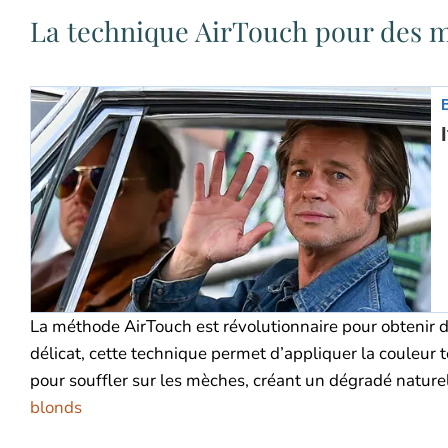
La technique AirTouch pour des m
La méthode AirTouch est révolutionnaire pour obtenir
délicat, cette technique permet d’appliquer la couleur to
pour souffler sur les mèches, créant un dégradé nature
blonds