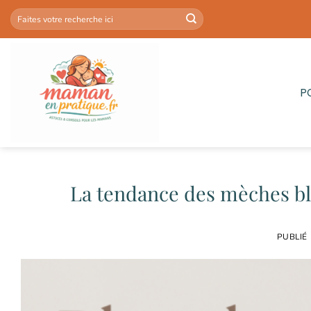
Passer
au
contenu
P
La tendance des mèches blo
PUBLIÉ