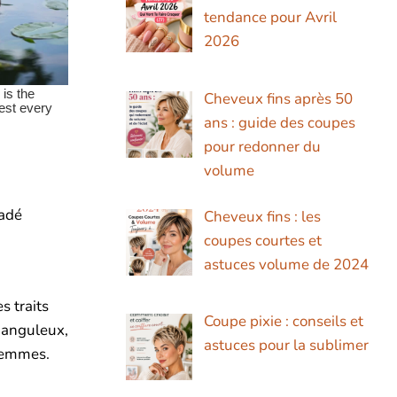
tendance pour Avril
2026
Cheveux fins après 50
ans : guide des coupes
pour redonner du
volume
radé
Cheveux fins : les
coupes courtes et
astuces volume de 2024
s traits
Coupe pixie : conseils et
s anguleux,
astuces pour la sublimer
 femmes.