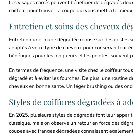
Les visages carrés peuvent bénéficier de dégradés doux
coiffeur pour trouver la coupe qui vous mettra le mieux
Entretien et soins des cheveux dé
Entretenir une coupe dégradée repose sur des gestes si
adaptés à votre type de cheveux pour conserver leur écla
bénéfiques pour les longueurs et les pointes, souvent p
En termes de fréquence, une visite chez le coiffeur tous
dégradé et à éviter les fourches. De plus, une routine
cheveux en bonne santé. Un léger brushing ou des on
Styles de coiffures dégradées à ad
En 2025, plusieurs styles de dégradés font leur appariti
classique, mais on observe un retour en force des dégra
coupes avec franges dégradées connaissent également u