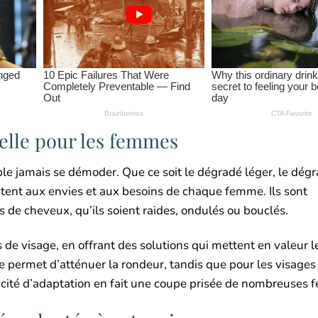
elle pour les femmes
le jamais se démoder. Que ce soit le dégradé léger, le dég
ptent aux envies et aux besoins de chaque femme. Ils sont
s de cheveux, qu’ils soient raides, ondulés ou bouclés.
e visage, en offrant des solutions qui mettent en valeur le
ge permet d’atténuer la rondeur, tandis que pour les visage
pacité d’adaptation en fait une coupe prisée de nombreuses