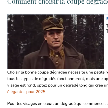
Comment choisir la coupe dégradé
Choisir la bonne coupe dégradée nécessite une petite ré
tous les types de dégradés fonctionneront, mais une opt
visage est rond, optez pour un dégradé long qui crée une
élégantes pour 2025
Pour les visages en cœur, un dégradé qui commence au n