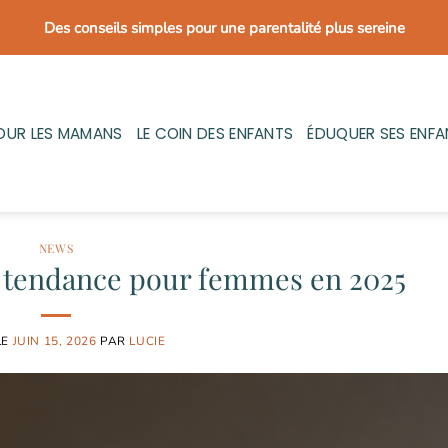
Des conseils simples pour une parentalité plus sereine
OUR LES MAMANS
LE COIN DES ENFANTS
ÉDUQUER SES ENFA
NEWS
s tendance pour femmes en 2025
LE
JUIN 15, 2026
PAR
LUCIE