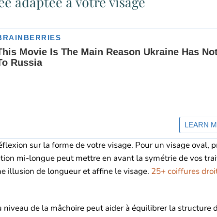
e adaptée à votre visage
flexion sur la forme de votre visage. Pour un visage oval, 
ion mi-longue peut mettre en avant la symétrie de vos trait
 illusion de longueur et affine le visage.
25+ coiffures droi
iveau de la mâchoire peut aider à équilibrer la structure 