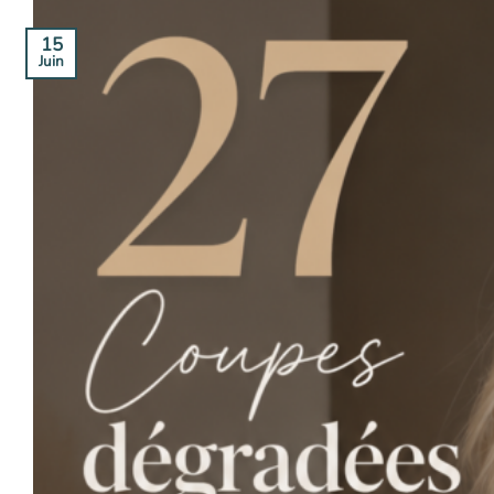
15
Juin