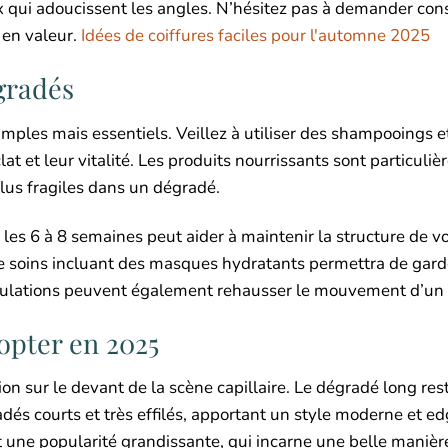
 qui adoucissent les angles. N’hésitez pas à demander cons
 en valeur.
Idées de coiffures faciles pour l'automne 2025
gradés
mples mais essentiels. Veillez à utiliser des shampooings e
t et leur vitalité. Les produits nourrissants sont particuli
lus fragiles dans un dégradé.
 les 6 à 8 semaines peut aider à maintenir la structure de v
 de soins incluant des masques hydratants permettra de gard
dulations peuvent également rehausser le mouvement d’un
opter en 2025
on sur le devant de la scène capillaire. Le dégradé long res
dés courts et très effilés, apportant un style moderne et ed
ne popularité grandissante, qui incarne une belle manière