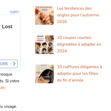
Les tendances des
ongles pour l’automne
2026
10 coupes courtes
dégradées à adopter en
2024
10 coiffures élégantes à
adopter pour les fêtes
presque
de fin d’année
s. Si votre
tes
du visage.