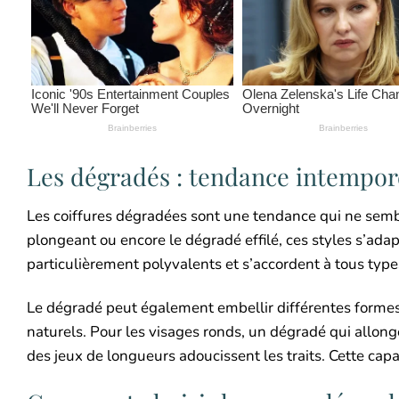
Les dégradés : tendance intempor
Les coiffures dégradées sont une tendance qui ne semb
plongeant ou encore le dégradé effilé, ces styles s’ada
particulièrement polyvalents et s’accordent à tous type
Le dégradé peut également embellir différentes formes d
naturels. Pour les visages ronds, un dégradé qui allon
des jeux de longueurs adoucissent les traits. Cette ca