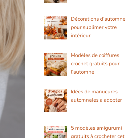
Décorations d’automne
pour sublimer votre
intérieur
Modèles de coiffures
crochet gratuits pour
l’automne
Idées de manucures
automnales à adopter
5 modèles amigurumi
gratuits à crocheter cet