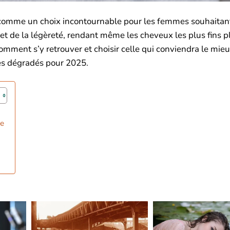
comme un choix incontournable pour les femmes souhaitant 
et de la légèreté, rendant même les cheveux les plus fins p
omment s’y retrouver et choisir celle qui conviendra le mieu
 des dégradés pour 2025.
ge