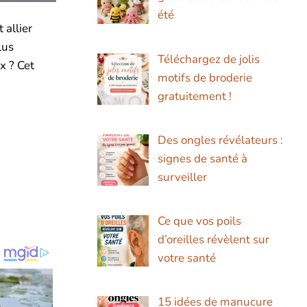
été
allier
lus
Téléchargez de jolis
x ? Cet
motifs de broderie
gratuitement !
Des ongles révélateurs :
signes de santé à
surveiller
Ce que vos poils
d’oreilles révèlent sur
votre santé
15 idées de manucure