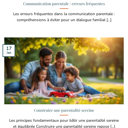
Communication parentale : erreurs fréquentes
Les erreurs fréquentes dans la communication parentale :
compréhensions à éviter pour un dialogue familial [...]
17
Jan
Construire une parentalité sereine
Les principes fondamentaux pour bâtir une parentalité sereine
et équilibrée Construire une parentalité sereine repose [...]