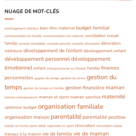
NUAGE DE MOT-CLÉS
budget familial
bien-être maternel
aménagement intérieur
conciliation travail
communication en famille
communication non violente
famille
décoration
conseils immobilier
conseils parents
conseils rénovation
développement de l’enfant
intérieure
développement enfant
développement personnel
développement
émotionnel
finances
enfant
famille
entrepreneuriat au féminin
gestion du
personnelles
gagner du temps
gestion du stress
temps
maman
gestion financière
gestion du temps en famille
maternité
maman et sport
maman sportive
maman entrepreneure
organisation familiale
optimiser budget
parentalité
organisation maison
parentalité positive
rénovation
remise en forme après bébé
reprendre le sport
rénovation cuisine
vie de maman
vie de famille
travaux à la maison