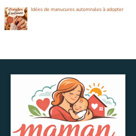
Idées de manucures automnales à adopter