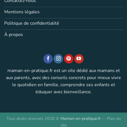
Contactez-nous
Mentions légales
Politique de confidentialité
À propos
maman-en-pratique.fr est un site dédié aux mamans et
aux parents, avec des conseils concrets pour mieux vivre
le quotidien en famille, comprendre ses enfants et
éduquer avec bienveillance.
Tous droits réservés 2026 ©
Maman-en-pratique.fr
—
Plan du
site