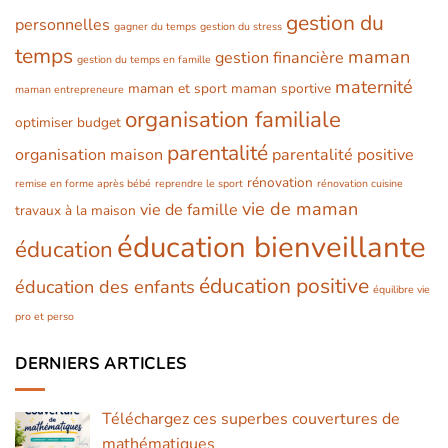
gestion du
personnelles
gagner du temps
gestion du stress
temps
maman
gestion financière
gestion du temps en famille
maternité
maman et sport
maman sportive
maman entrepreneure
organisation familiale
optimiser budget
parentalité
organisation maison
parentalité positive
rénovation
remise en forme après bébé
reprendre le sport
rénovation cuisine
vie de maman
vie de famille
travaux à la maison
éducation bienveillante
éducation
éducation positive
éducation des enfants
équilibre vie
pro et perso
DERNIERS ARTICLES
Téléchargez ces superbes couvertures de
mathématiques