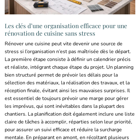
Les clés d’une organisation efficace pour une
rénovation de cuisine sans stress
Rénover une cuisine peut vite devenir une source de
stress si l’organisation n’est pas maîtrisée dès le départ.
La première étape consiste à définir un calendrier précis
et réaliste, intégrant chaque étape du projet. Un planning
bien structuré permet de prévoir les délais pour la
sélection des matériaux, la réalisation des travaux, et la
réception finale, évitant ainsi les mauvaises surprises. Il
est essentiel de toujours prévoir une marge pour gérer
les imprévus, qui sont inévitables dans la plupart des
chantiers. La planification doit également inclure une liste
claire de tâches à accomplir, réparties selon leur priorité,
pour assurer un suivi efficace et réduire la surcharge
mentale. En préparant en amont, en récoltant plusieurs