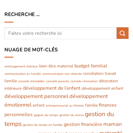
RECHERCHE …
NUAGE DE MOT-CLÉS
budget familial
bien-être maternel
aménagement intérieur
conciliation travail
communication en famille
communication non violente
famille
décoration
conseils immobilier
conseils parents
conseils rénovation
développement de l’enfant
intérieure
développement enfant
développement personnel
développement
émotionnel
finances
enfant
famille
entrepreneuriat au féminin
gestion du
personnelles
gagner du temps
gestion du stress
temps
maman
gestion financière
gestion du temps en famille