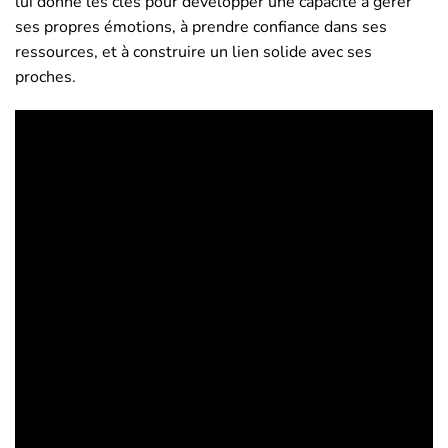
lui donne les clés pour développer une capacité à gérer
ses propres émotions, à prendre confiance dans ses
ressources, et à construire un lien solide avec ses
proches.