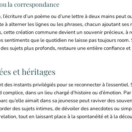
 ou la correspondance
, l’écriture d’un poème ou d’une lettre à deux mains peut ou
te à alterner les lignes ou les phrases, chacun ajoutant ses
s, cette création commune devient un souvenir précieux, à re
s sentiments que le quotidien ne laisse pas toujours room. S
ur des sujets plus profonds, restaure une entière confiance e
ées et héritages
 des instants privilégiés pour se reconnecter à l’essentiel. 
ard complice, dans un lieu chargé d’histoire ou d’émotion. Pa
 parc qu’elle aimait dans sa jeunesse peut raviver des souven
border des sujets intimes, de dévoiler des anecdotes ou si
elation, tout en laissant place à la spontanéité et à la déco