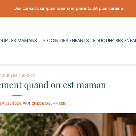
Des conseils simples pour une parentalité plus sereine
OUR LES MAMANS
LE COIN DES ENFANTS
ÉDUQUER SES ENFA
POUR LES PARENTS
ssement quand on est maman
ER 25, 2026
PAR
CHLOE DELMASSE