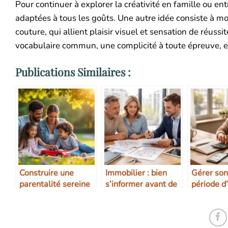
Pour continuer à explorer la créativité en famille ou ent
adaptées à tous les goûts. Une autre idée consiste à mob
couture, qui allient plaisir visuel et sensation de réuss
vocabulaire commun, une complicité à toute épreuve, et 
Publications Similaires :
Construire une
Immobilier : bien
Gérer son
parentalité sereine
s’informer avant de
période d’
se lancer