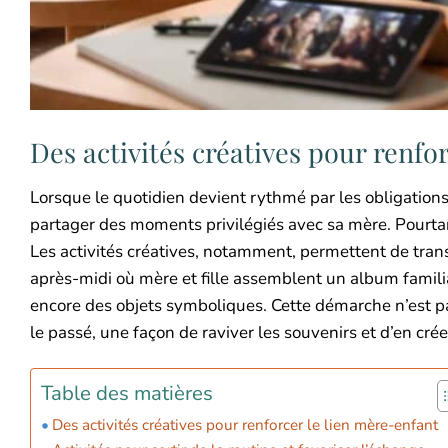
Des activités créatives pour renfo
Lorsque le quotidien devient rythmé par les obligations,
partager des moments privilégiés avec sa mère. Pourtant,
Les activités créatives, notamment, permettent de tra
après-midi où mère et fille assemblent un album famil
encore des objets symboliques. Cette démarche n’est p
le passé, une façon de raviver les souvenirs et d’en c
Table des matières
Des activités créatives pour renforcer le lien mère-enfant