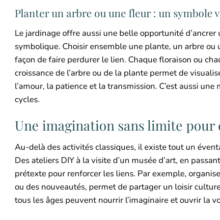
Planter un arbre ou une fleur : un symbole vi
Le jardinage offre aussi une belle opportunité d’ancrer
symbolique. Choisir ensemble une plante, un arbre ou un
façon de faire perdurer le lien. Chaque floraison ou ch
croissance de l’arbre ou de la plante permet de visualise
l’amour, la patience et la transmission. C’est aussi une
cycles.
Une imagination sans limite pour
Au-delà des activités classiques, il existe tout un éven
Des ateliers DIY à la visite d’un musée d’art, en passan
prétexte pour renforcer les liens. Par exemple, organis
ou des nouveautés, permet de partager un loisir cultur
tous les âges peuvent nourrir l’imaginaire et ouvrir la v