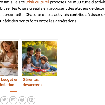
re amis, le site
loisir culturel
propose une multitude d’activi
iliser les loisirs créatifs en proposant des ateliers de déco
ite personnelle. Chacune de ces activités contribue à tisser u
bâtit des ponts forts entre les générations.
 budget en
Gérer les
inflation
désaccords
éducatifs entre
parents