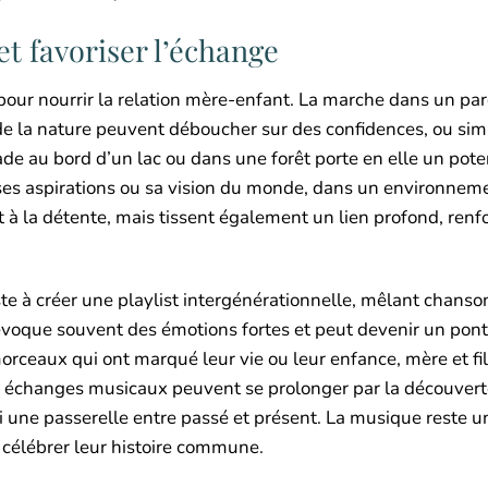
 et favoriser l’échange
 pour nourrir la relation mère-enfant. La marche dans un par
 de la nature peuvent déboucher sur des confidences, ou s
au bord d’un lac ou dans une forêt porte en elle un poten
ses aspirations ou sa vision du monde, dans un environnem
 la détente, mais tissent également un lien profond, renfo
te à créer une playlist intergénérationnelle, mêlant chanso
 évoque souvent des émotions fortes et peut devenir un pont
rceaux qui ont marqué leur vie ou leur enfance, mère et fil
es échanges musicaux peuvent se prolonger par la découver
 une passerelle entre passé et présent. La musique reste 
 célébrer leur histoire commune.