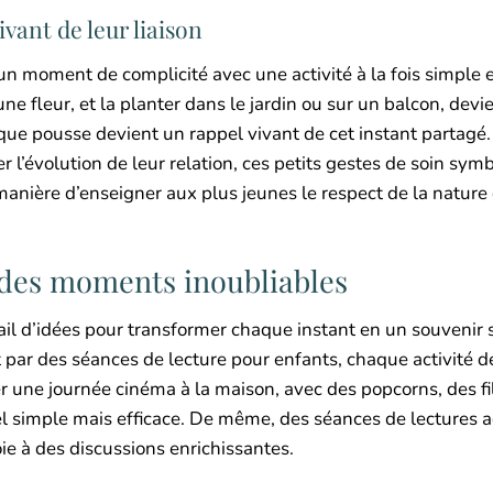
vant de leur liaison
 un moment de complicité avec une activité à la fois simple 
e fleur, et la planter dans le jardin ou sur un balcon, devi
aque pousse devient un rappel vivant de cet instant partagé.
r l’évolution de leur relation, ces petits gestes de soin sym
 manière d’enseigner aux plus jeunes le respect de la nature 
 des moments inoubliables
tail d’idées pour transformer chaque instant en un souvenir s
t par des séances de lecture pour enfants, chaque activité d
er une journée cinéma à la maison, avec des popcorns, des fi
el simple mais efficace. De même, des séances de lectures 
oie à des discussions enrichissantes.