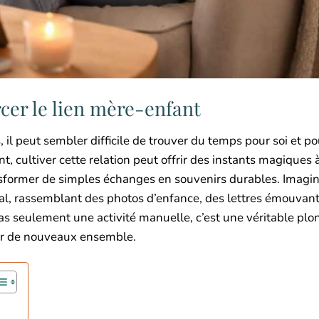
rcer le lien mère-enfant
 il peut sembler difficile de trouver du temps pour soi et po
 cultiver cette relation peut offrir des instants magiques à
nsformer de simples échanges en souvenirs durables. Imagi
ial, rassemblant des photos d’enfance, des lettres émouvan
as seulement une activité manuelle, c’est une véritable pl
réer de nouveaux ensemble.