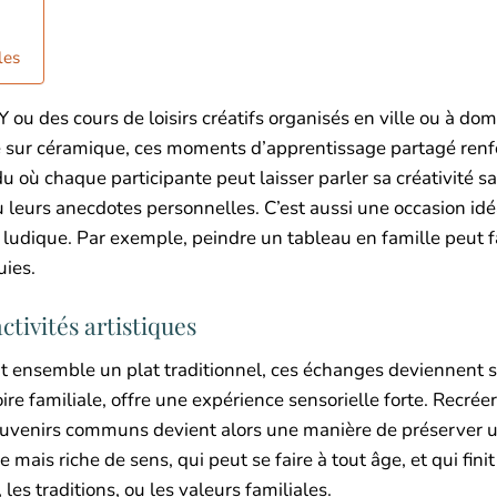
les
Y ou des cours de loisirs créatifs organisés en ville ou à domi
ure sur céramique, ces moments d’apprentissage partagé renf
u où chaque participante peut laisser parler sa créativité s
ou leurs anecdotes personnelles. C’est aussi une occasion id
udique. Par exemple, peindre un tableau en famille peut fa
uies.
ctivités artistiques
tant ensemble un plat traditionnel, ces échanges deviennent 
ire familiale, offre une expérience sensorielle forte. Recréer
ouvenirs communs devient alors une manière de préserver u
mais riche de sens, qui peut se faire à tout âge, et qui fini
es traditions, ou les valeurs familiales.