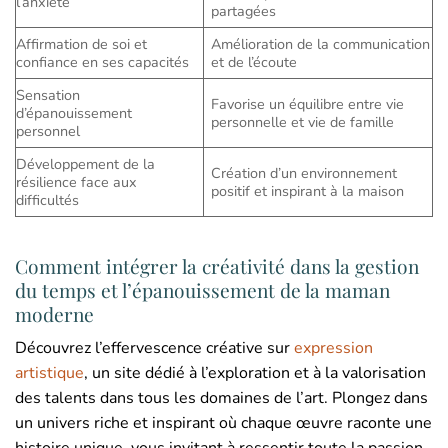
l’anxiété
partagées
Affirmation de soi et
Amélioration de la communication
confiance en ses capacités
et de l’écoute
Sensation
Favorise un équilibre entre vie
d’épanouissement
personnelle et vie de famille
personnel
Développement de la
Création d’un environnement
résilience face aux
positif et inspirant à la maison
difficultés
Comment intégrer la créativité dans la gestion
du temps et l’épanouissement de la maman
moderne
Découvrez l’effervescence créative sur
expression
artistique
, un site dédié à l’exploration et à la valorisation
des talents dans tous les domaines de l’art. Plongez dans
un univers riche et inspirant où chaque œuvre raconte une
histoire unique, vous invitant à ressentir toute la passion