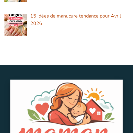
15 idées de manucure tendance pour Avril
2026