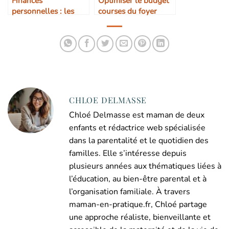
Finances
Optimiser le budget
personnelles : les
courses du foyer
bases pour éviter les
erreurs
CHLOE DELMASSE
Chloé Delmasse est maman de deux
enfants et rédactrice web spécialisée
dans la parentalité et le quotidien des
familles. Elle s’intéresse depuis
plusieurs années aux thématiques liées à
l’éducation, au bien-être parental et à
l’organisation familiale. À travers
maman-en-pratique.fr, Chloé partage
une approche réaliste, bienveillante et