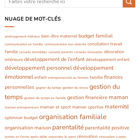
NUAGE DE MOT-CLÉS
budget familial
bien-être maternel
aménagement intérieur
conciliation travail
communication en famille
communication non violente
famille
décoration
conseils immobilier
conseils parents
conseils rénovation
développement de l’enfant
intérieure
développement enfant
développement personnel
développement
émotionnel
finances
enfant
famille
entrepreneuriat au féminin
gestion du
personnelles
gagner du temps
gestion du stress
temps
maman
gestion financière
gestion du temps en famille
maternité
maman et sport
maman sportive
maman entrepreneure
organisation familiale
optimiser budget
parentalité
organisation maison
parentalité positive
rénovation
remise en forme après bébé
reprendre le sport
rénovation cuisine