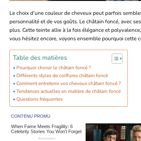
Le choix d’une couleur de cheveux peut parfois sembler s
personnalité et de vos goûts. Le châtain foncé, avec se
plus. Cette teinte allie à la fois élégance et polyvalenc
vous hésitez encore, voyons ensemble pourquoi cette co
Table des matières
Pourquoi choisir le châtain foncé ?
Différents styles de coiffures châtain foncé
Comment entretenir vos cheveux châtain foncé ?
Tendances actuelles en matière de châtain foncé
Questions fréquentes