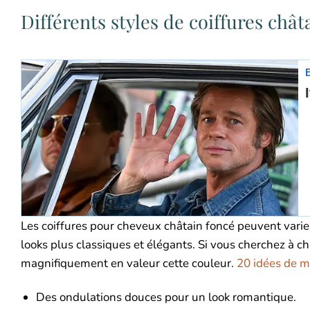
Différents styles de coiffures chât
Les coiffures pour cheveux châtain foncé peuvent varie
looks plus classiques et élégants. Si vous cherchez à c
magnifiquement en valeur cette couleur.
20 idées de m
Des ondulations douces pour un look romantique.