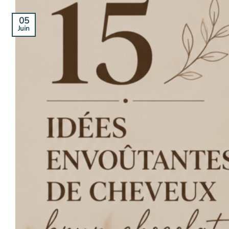
05
Juin