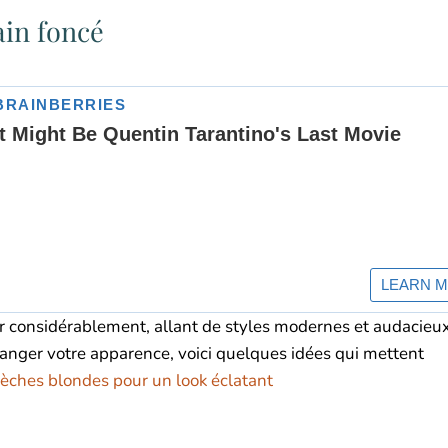
ain foncé
r considérablement, allant de styles modernes et audacieu
hanger votre apparence, voici quelques idées qui mettent
èches blondes pour un look éclatant