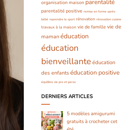
parentalité
organisation maison
parentalité positive
remise en forme après
rénovation
bébé
reprendre le sport
rénovation cuisine
vie de
vie de famille
travaux à la maison
éducation
maman
éducation
bienveillante
éducation
éducation positive
des enfants
équilibre vie pro et perso
DERNIERS ARTICLES
5 modèles amigurumi
gratuits à crocheter cet
été