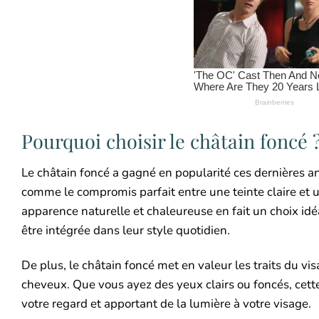
Pourquoi choisir le châtain foncé 
Le châtain foncé a gagné en popularité ces dernières a
comme le compromis parfait entre une teinte claire et un
apparence naturelle et chaleureuse en fait un choix idé
être intégrée dans leur style quotidien.
De plus, le châtain foncé met en valeur les traits du vi
cheveux. Que vous ayez des yeux clairs ou foncés, cett
votre regard et apportant de la lumière à votre visage.