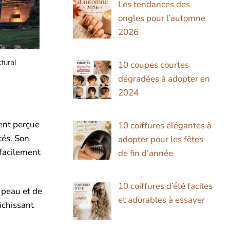
Les tendances des
ongles pour l’automne
2026
10 coupes courtes
dégradées à adopter en
2024
vent perçue
10 coiffures élégantes à
tés. Son
adopter pour les fêtes
 facilement
de fin d’année
10 coiffures d’été faciles
e peau et de
et adorables à essayer
ichissant