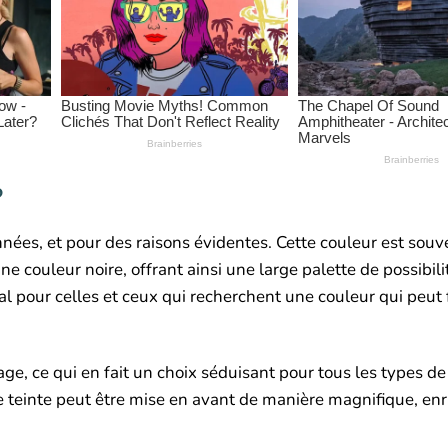
?
nnées, et pour des raisons évidentes. Cette couleur est sou
e couleur noire, offrant ainsi une large palette de possibili
al pour celles et ceux qui recherchent une couleur qui peut
sage, ce qui en fait un choix séduisant pour tous les types d
e teinte peut être mise en avant de manière magnifique, enr