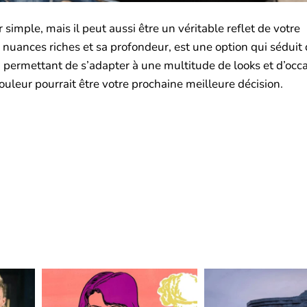
imple, mais il peut aussi être un véritable reflet de votre
s nuances riches et sa profondeur, est une option qui séduit
e, permettant de s’adapter à une multitude de looks et d’occa
uleur pourrait être votre prochaine meilleure décision.