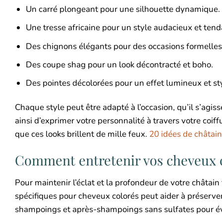
Un carré plongeant pour une silhouette dynamique.
Une tresse africaine pour un style audacieux et tend
Des chignons élégants pour des occasions formelles
Des coupe shag pour un look décontracté et boho.
Des pointes décolorées pour un effet lumineux et st
Chaque style peut être adapté à l’occasion, qu’il s’agi
ainsi d’exprimer votre personnalité à travers votre coif
que ces looks brillent de mille feux.
20 idées de châtain
Comment entretenir vos cheveux c
Pour maintenir l’éclat et la profondeur de votre châtain 
spécifiques pour cheveux colorés peut aider à préserver 
shampoings et après-shampoings sans sulfates pour évi