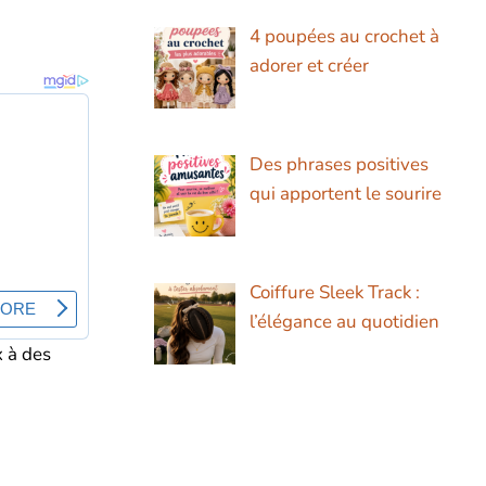
4 poupées au crochet à
adorer et créer
Des phrases positives
qui apportent le sourire
Coiffure Sleek Track :
l’élégance au quotidien
x à des