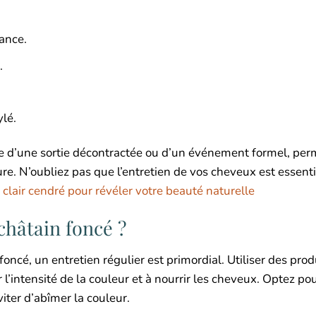
ance.
.
ylé.
sse d’une sortie décontractée ou d’un événement formel, per
fure. N’oubliez pas que l’entretien de vos cheveux est essent
 clair cendré pour révéler votre beauté naturelle
hâtain foncé ?
foncé, un entretien régulier est primordial. Utiliser des prod
l’intensité de la couleur et à nourrir les cheveux. Optez po
ter d’abîmer la couleur.