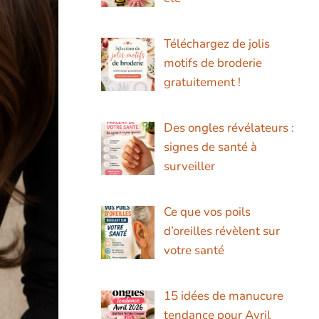
Téléchargez de jolis
motifs de broderie
gratuitement !
Des ongles révélateurs :
signes de santé à
surveiller
Ce que vos poils
d’oreilles révèlent sur
votre santé
15 idées de manucure
tendance pour Avril