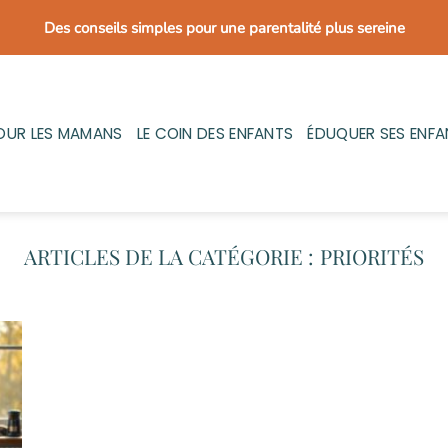
Des conseils simples pour une parentalité plus sereine
OUR LES MAMANS
LE COIN DES ENFANTS
ÉDUQUER SES ENFA
PRIORITÉS