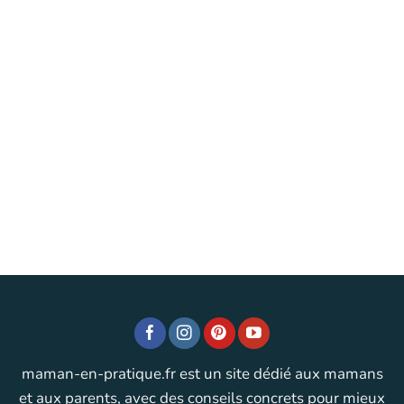
maman-en-pratique.fr est un site dédié aux mamans
et aux parents, avec des conseils concrets pour mieux