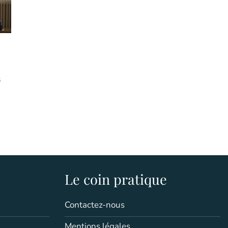
s
Le coin pratique
Contactez-nous
Mentions légales