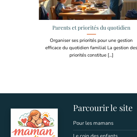
Parents et priorités du quotidien
Organiser ses priorités pour une gestion
efficace du quotidien familial La gestion de
priorités constitue [...]
Parcourir le site
Pour les mamans
Le coin des enfants