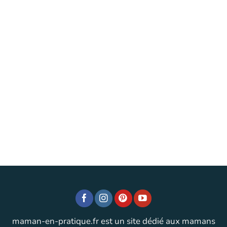
maman-en-pratique.fr est un site dédié aux mamans