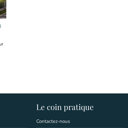
t
ur
Le coin pratique
Contactez-nous