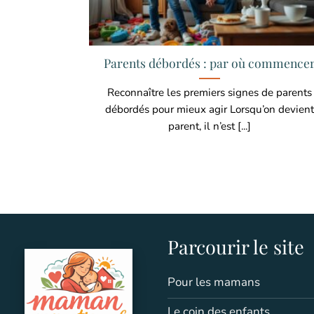
Parents débordés : par où commence
Reconnaître les premiers signes de parents
débordés pour mieux agir Lorsqu’on devient
parent, il n’est [...]
Parcourir le site
Pour les mamans
Le coin des enfants