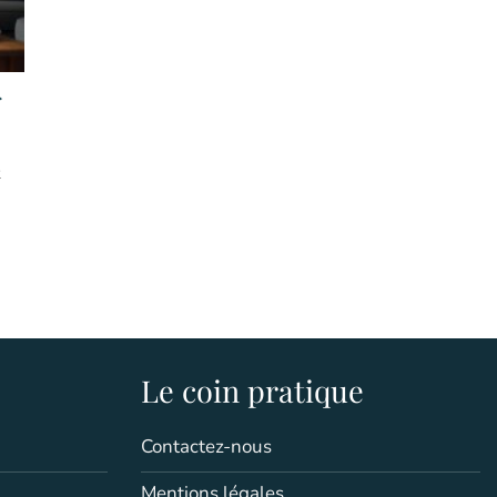
r
Le coin pratique
Contactez-nous
Mentions légales