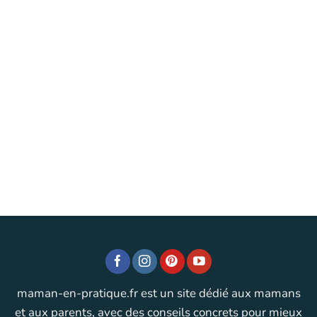
maman-en-pratique.fr est un site dédié aux mamans
et aux parents, avec des conseils concrets pour mieux