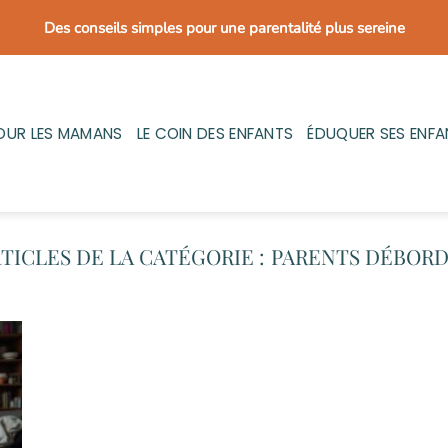
Des conseils simples pour une parentalité plus sereine
OUR LES MAMANS
LE COIN DES ENFANTS
ÉDUQUER SES ENFA
PARENTS DÉBORD