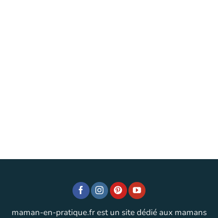
maman-en-pratique.fr est un site dédié aux mamans