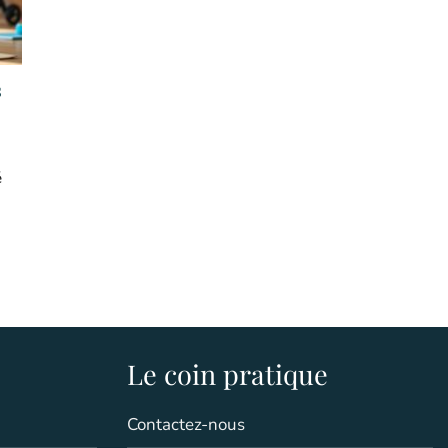
s
é
Le coin pratique
Contactez-nous