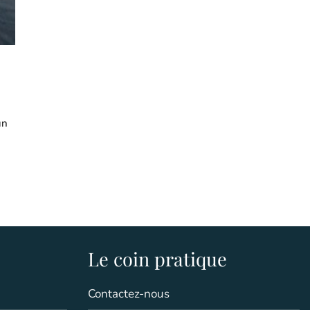
un
Le coin pratique
Contactez-nous