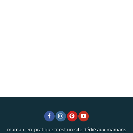
maman-en-pratique.fr est un site dédié aux mamans