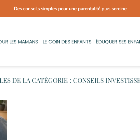
Des conseils simples pour une parentalité plus sereine
OUR LES MAMANS
LE COIN DES ENFANTS
ÉDUQUER SES ENFA
CONSEILS INVESTIS