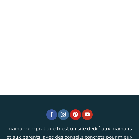
maman-en-pratique.fr est un site dédié aux mamans
et aux parents, avec des conseils concrets pour mieux