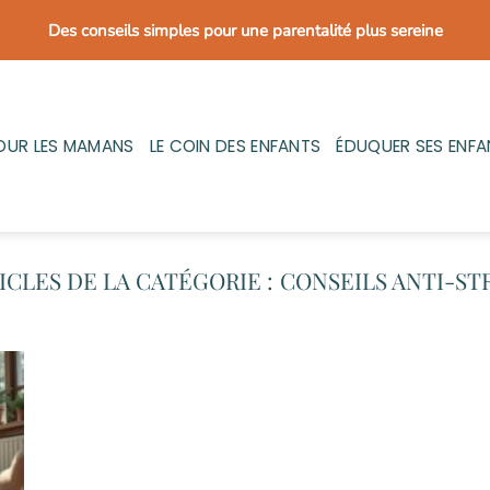
Des conseils simples pour une parentalité plus sereine
OUR LES MAMANS
LE COIN DES ENFANTS
ÉDUQUER SES ENFA
CONSEILS ANTI-ST