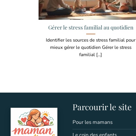
Gérer le stress familial au quotidien
Identifier les sources de stress familial pour
mieux gérer le quotidien Gérer le stress
familial [...]
Parcourir le site
Pour les mamans
Le coin des enfants