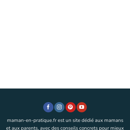
maman-en-pratique.fr est un site dédié aux mamans
et aux parents, avec des conseils concrets pour mieux