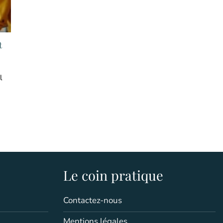
t
l
Le coin pratique
Contactez-nous
Mentions légales