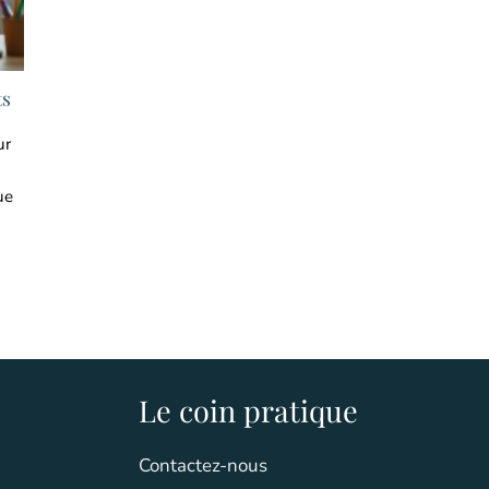
ts
ur
ue
Le coin pratique
Contactez-nous