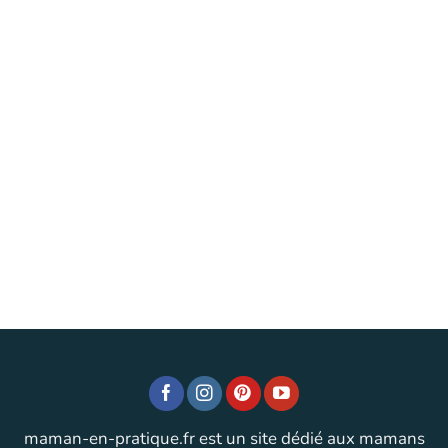
maman-en-pratique.fr est un site dédié aux mamans