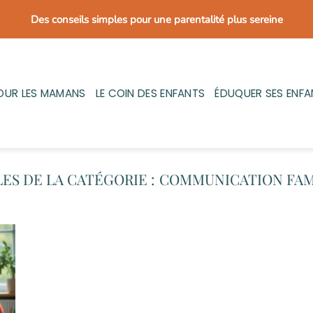
Des conseils simples pour une parentalité plus sereine
OUR LES MAMANS
LE COIN DES ENFANTS
ÉDUQUER SES ENFA
COMMUNICATION FAM