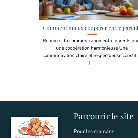
Comment mieux coopérer entre paren
Renforcer la communication entre parents po
une coopération harmonieuse Une
communication claire et respectueuse constit
[...]
Parcourir le site
Pour les mamans