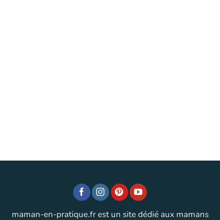
maman-en-pratique.fr est un site dédié aux mamans