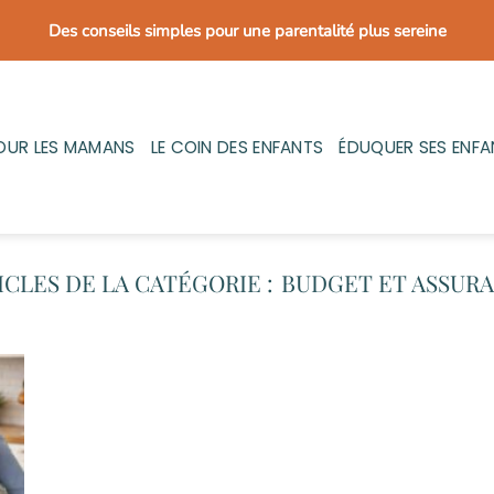
Des conseils simples pour une parentalité plus sereine
OUR LES MAMANS
LE COIN DES ENFANTS
ÉDUQUER SES ENFA
BUDGET ET ASSUR