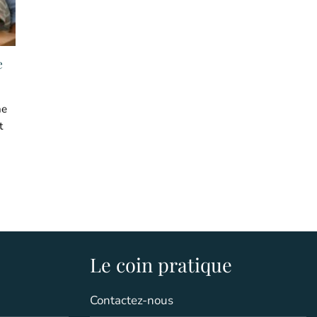
e
ne
t
Le coin pratique
Contactez-nous