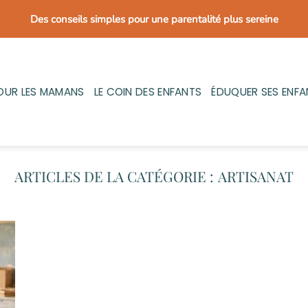
Des conseils simples pour une parentalité plus sereine
OUR LES MAMANS
LE COIN DES ENFANTS
ÉDUQUER SES ENFA
ARTISANAT