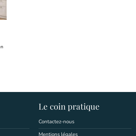
un
Le coin pratique
Contactez-nous
Mentions légales