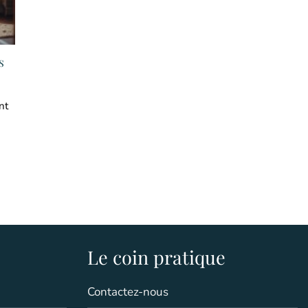
s
nt
Le coin pratique
Contactez-nous