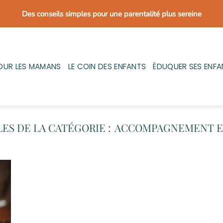
Des conseils simples pour une parentalité plus sereine
OUR LES MAMANS
LE COIN DES ENFANTS
ÉDUQUER SES ENFA
ACCOMPAGNEMENT E