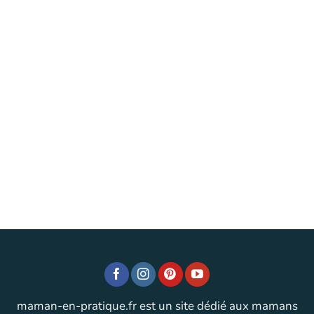
maman-en-pratique.fr est un site dédié aux mamans